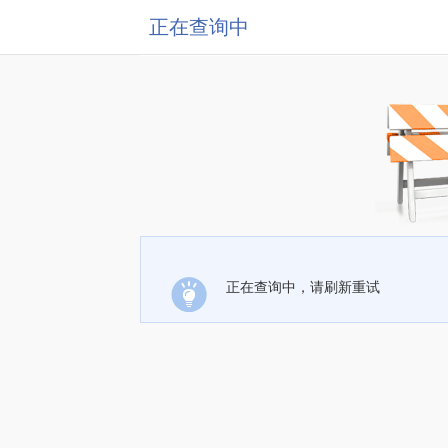
正在查询中
正在查询中，请刷新重试