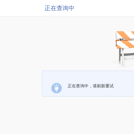
正在查询中
正在查询中，请刷新重试